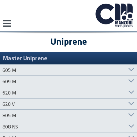
Uniprene
Master Uniprene
605 M
609 M
620 M
620 V
805 M
808 NS