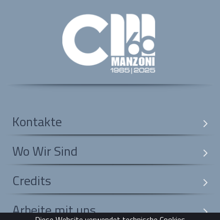
Kontakte
Wo Wir Sind
Credits
Arbeite mit uns
Diese Website verwendet technische Cookies